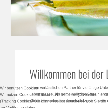
Willkommen bei der L
Ihrem verlässlichen Partner für vielfältige U
Wir benutzen Cookies
Lebensphase. Als gemeinnütziger Verein engag
Wir nutzen Cookies auf unserer Website. Einige von ihnen sind
Klienten, sondern sind auch stolzer lokaler Ar
(Tracking Cookies). Sie können selbst entscheiden, ob Sie die
zur Verfügung stehen.