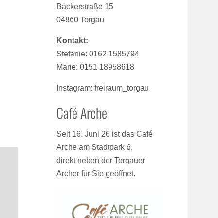
Bäckerstraße 15
04860 Torgau
Kontakt:
Stefanie: 0162 1585794
Marie: 0151 18958618
Instagram: freiraum_torgau
Café Arche
Seit 16. Juni 26 ist das Café
Arche am Stadtpark 6,
direkt neben der Torgauer
Archer für Sie geöffnet.