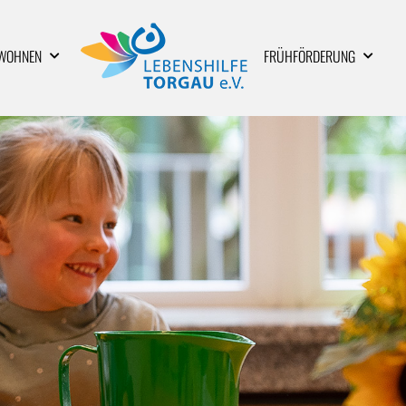
WOHNEN
FRÜHFÖRDERUNG