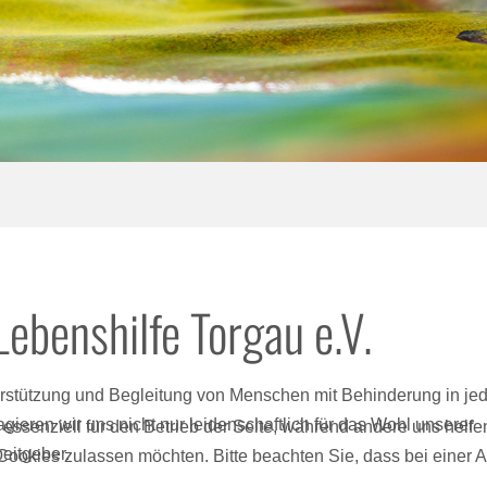
ebenshilfe Torgau e.V.
nterstützung und Begleitung von Menschen mit Behinderung in je
ieren wir uns nicht nur leidenschaftlich für das Wohl unserer
 essenziell für den Betrieb der Seite, während andere uns helf
beitgeber.
 Cookies zulassen möchten. Bitte beachten Sie, dass bei einer 