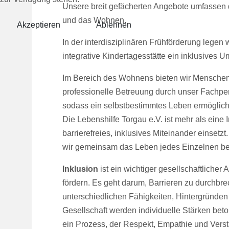
Unsere breit gefächerten Angebote umfassen di
und das Wohnen.
Akzeptieren
Ablehnen
In der interdisziplinären Frühförderung legen
integrative Kindertagesstätte ein inklusives
Im Bereich des Wohnens bieten wir Menschen 
professionelle Betreuung durch unser Fachpers
sodass ein selbstbestimmtes Leben ermöglicht
Die Lebenshilfe Torgau e.V. ist mehr als eine In
barrierefreies, inklusives Miteinander einsetz
wir gemeinsam das Leben jedes Einzelnen be
Inklusion
ist ein wichtiger gesellschaftlicher 
fördern. Es geht darum, Barrieren zu durchbr
unterschiedlichen Fähigkeiten, Hintergründen
Gesellschaft werden individuelle Stärken be
ein Prozess, der Respekt, Empathie und Verst