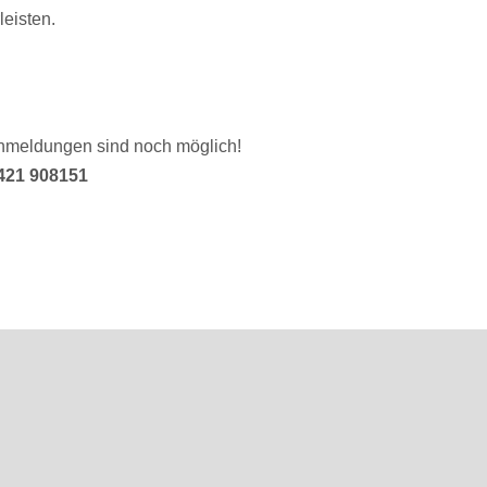
eisten.
 Anmeldungen sind noch möglich!
421 908151