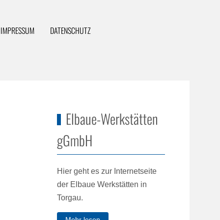
IMPRESSUM
DATENSCHUTZ
Elbaue-Werkstätten
gGmbH
Hier geht es zur Internetseite
der Elbaue Werkstätten in
Torgau.
Mehr lesen