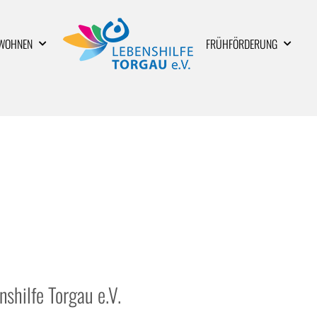
WOHNEN
FRÜHFÖRDERUNG
shilfe Torgau e.V.