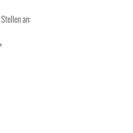
 Stellen an:
e