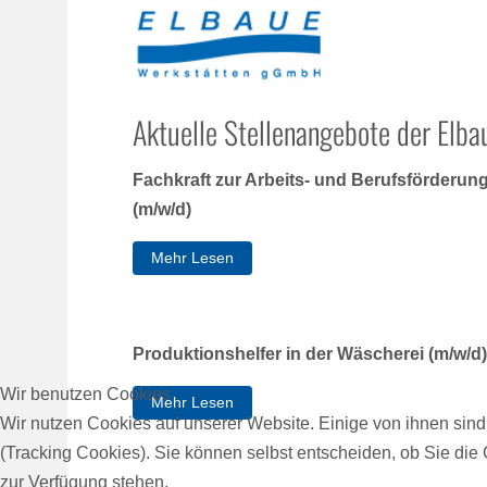
Aktuelle Stellenangebote der El
Fachkraft zur Arbeits- und Berufsförder
(m/w/d)
Mehr Lesen
Produktionshelfer in der Wäscherei (m/w/d)
Wir benutzen Cookies
Mehr Lesen
Wir nutzen Cookies auf unserer Website. Einige von ihnen sind
(Tracking Cookies). Sie können selbst entscheiden, ob Sie die
zur Verfügung stehen.