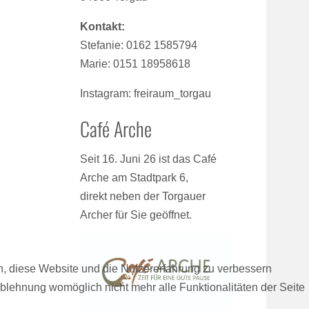
Kontakt:
Stefanie: 0162 1585794
Marie: 0151 18958618
Instagram: freiraum_torgau
Café Arche
Seit 16. Juni 26 ist das Café
Arche am Stadtpark 6,
direkt neben der Torgauer
Archer für Sie geöffnet.
en, diese Website und die Nutzererfahrung zu verbessern
Ablehnung womöglich nicht mehr alle Funktionalitäten der Seite